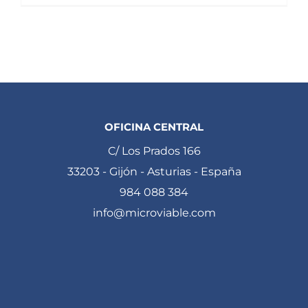
OFICINA CENTRAL
C/ Los Prados 166
33203 - Gijón - Asturias - España
984 088 384
info@microviable.com