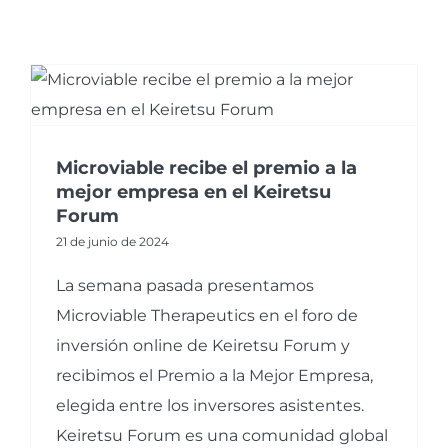
Microviable recibe el premio a la
mejor empresa en el Keiretsu
Forum
21 de junio de 2024
La semana pasada presentamos
Microviable Therapeutics en el foro de
inversión online de Keiretsu Forum y
recibimos el Premio a la Mejor Empresa,
elegida entre los inversores asistentes.
Keiretsu Forum es una comunidad global