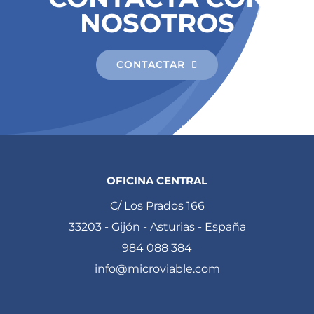
NOSOTROS
CONTACTAR
OFICINA CENTRAL
C/ Los Prados 166
33203 - Gijón - Asturias - España
984 088 384
info@microviable.com