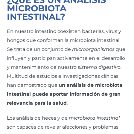
MICROBIOTA
INTESTINAL?
En nuestro intestino coexisten bacterias, virus y
hongos que conforman la microbiota intestinal.
Se trata de un conjunto de
microorganismos
que
influyen y participan activamente en el desarrollo
y mantenimiento de nuestro
sistema digestivo
.
Multitud de estudios e investigaciones clínicas
han demostrado que
un análisis de microbiota
intestinal puede aportar información de gran
relevancia para la salud
.
Los análisis de heces y de
microbiota intestinal
son capaces de revelar afecciones y problemas