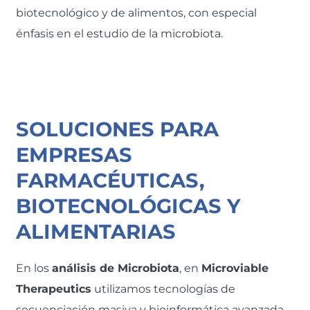
biotecnológico y de alimentos, con especial
énfasis en el estudio de la microbiota.
SOLUCIONES PARA
EMPRESAS
FARMACÉUTICAS,
BIOTECNOLÓGICAS Y
ALIMENTARIAS
En los
análisis de Microbiota
, en
Microviable
Therapeutics
utilizamos tecnologías de
secuenciación masiva y bioinformática avanzada