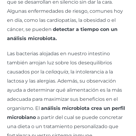
que se desarrollan en silencio sin dar la cara.
Algunas enfermedades de riesgo, comunes hoy
en día, como las cardiopatías, la obesidad o el
cáncer, se pueden
detectar a tiempo con un
análisis microbiota.
Las bacterias alojadas en nuestro intestino
también arrojan luz sobre los desequilibrios
causados por la
celiaquía
, la intolerancia a la
lactosa y las alergias. Además, su observación
ayuda a determinar qué alimentación es la más
adecuada para maximizar sus beneficios en el
organismo. El
análisis microbiota crea un perfil
microbiano
a partir del cual se puede concretar
una dieta o un tratamiento personalizado que
fortalezca nuestro
sistema inmune