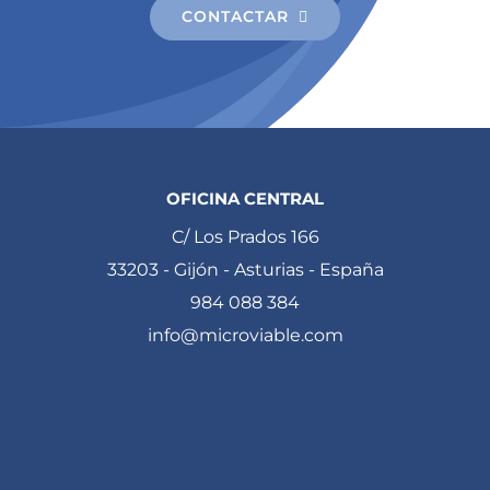
CONTACTAR
OFICINA CENTRAL
C/ Los Prados 166
33203 - Gijón - Asturias - España
984 088 384
info@microviable.com