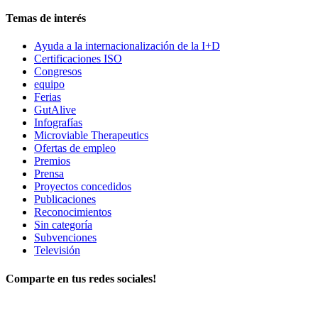
Temas de interés
Ayuda a la internacionalización de la I+D
Certificaciones ISO
Congresos
equipo
Ferias
GutAlive
Infografías
Microviable Therapeutics
Ofertas de empleo
Premios
Prensa
Proyectos concedidos
Publicaciones
Reconocimientos
Sin categoría
Subvenciones
Televisión
Comparte en tus redes sociales!
OFICINA CENTRAL