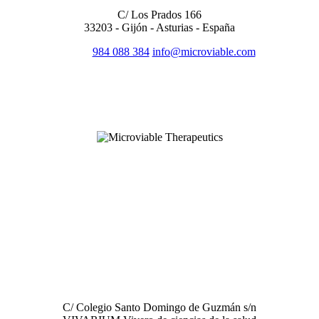
C/ Los Prados 166
33203 - Gijón - Asturias - España
984 088 384
info@microviable.com
SÍGUENOS EN REDES
LABORATORIO
C/ Colegio Santo Domingo de Guzmán s/n