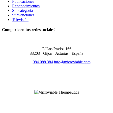
Publicaciones
Reconocimientos
Sin categoría
Subvenciones
Televisión
Comparte en tus redes sociales!
OFICINA CENTRAL
C/ Los Prados 166
33203 - Gijón - Asturias - España
984 088 384
info@microviable.com
SÍGUENOS EN REDES