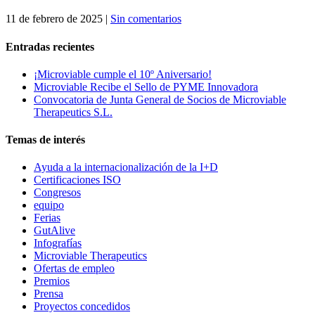
11 de febrero de 2025
|
Sin comentarios
Entradas recientes
¡Microviable cumple el 10º Aniversario!
Microviable Recibe el Sello de PYME Innovadora
Convocatoria de Junta General de Socios de Microviable
Therapeutics S.L.
Temas de interés
Ayuda a la internacionalización de la I+D
Certificaciones ISO
Congresos
equipo
Ferias
GutAlive
Infografías
Microviable Therapeutics
Ofertas de empleo
Premios
Prensa
Proyectos concedidos