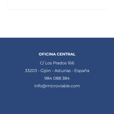
OFICINA CENTRAL
C/ Los Prados 166
33203 - Gijón - Asturias - España
984 088 384
info@microviable.com