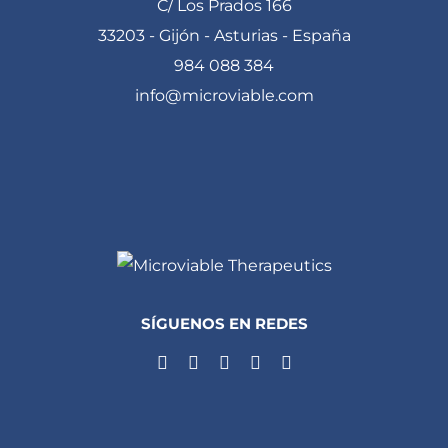
C/ Los Prados 166
33203 - Gijón - Asturias - España
984 088 384
info@microviable.com
SÍGUENOS EN REDES