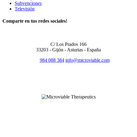
Subvenciones
Televisión
Comparte en tus redes sociales!
OFICINA CENTRAL
C/ Los Prados 166
33203 - Gijón - Asturias - España
984 088 384
info@microviable.com
SÍGUENOS EN REDES