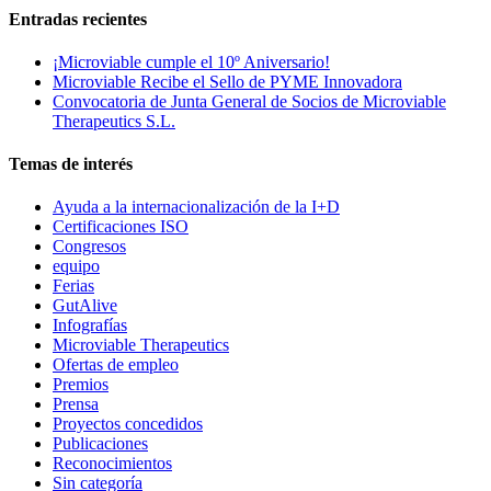
Entradas recientes
¡Microviable cumple el 10º Aniversario!
Microviable Recibe el Sello de PYME Innovadora
Convocatoria de Junta General de Socios de Microviable
Therapeutics S.L.
Temas de interés
Ayuda a la internacionalización de la I+D
Certificaciones ISO
Congresos
equipo
Ferias
GutAlive
Infografías
Microviable Therapeutics
Ofertas de empleo
Premios
Prensa
Proyectos concedidos
Publicaciones
Reconocimientos
Sin categoría