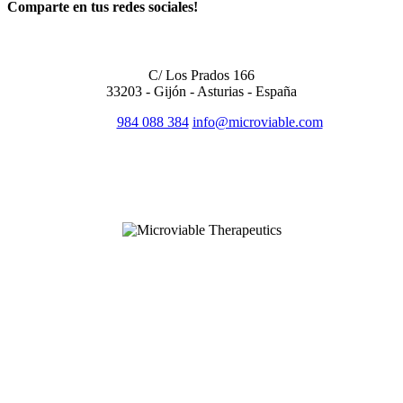
Comparte en tus redes sociales!
OFICINA CENTRAL
C/ Los Prados 166
33203 - Gijón - Asturias - España
984 088 384
info@microviable.com
SÍGUENOS EN REDES