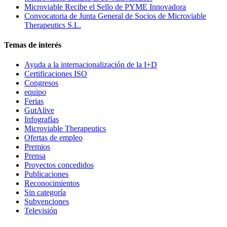
Microviable Recibe el Sello de PYME Innovadora
Convocatoria de Junta General de Socios de Microviable
Therapeutics S.L.
Temas de interés
Ayuda a la internacionalización de la I+D
Certificaciones ISO
Congresos
equipo
Ferias
GutAlive
Infografías
Microviable Therapeutics
Ofertas de empleo
Premios
Prensa
Proyectos concedidos
Publicaciones
Reconocimientos
Sin categoría
Subvenciones
Televisión