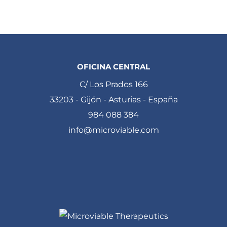
OFICINA CENTRAL
C/ Los Prados 166
33203 - Gijón - Asturias - España
984 088 384
info@microviable.com