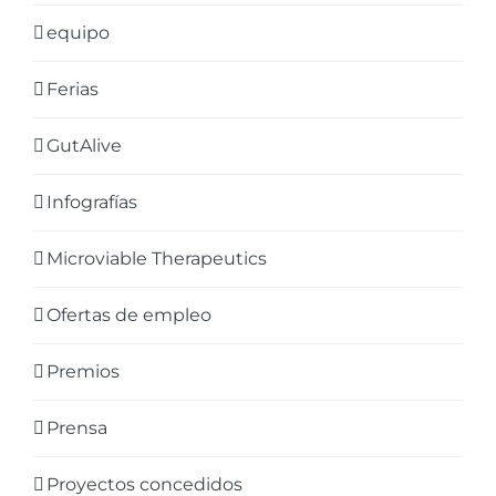
equipo
Ferias
GutAlive
Infografías
Microviable Therapeutics
Ofertas de empleo
Premios
Prensa
Proyectos concedidos