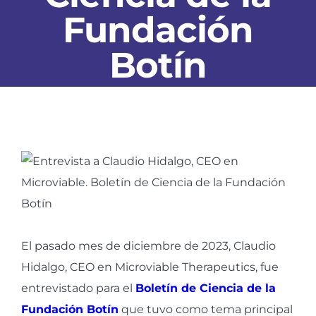
Fundación
Botín
Ver
imagen
más
grande
El pasado mes de diciembre de 2023, Claudio
Hidalgo, CEO en Microviable Therapeutics, fue
entrevistado para el
Boletín de Ciencia de la
Fundación Botín
que tuvo como tema principal