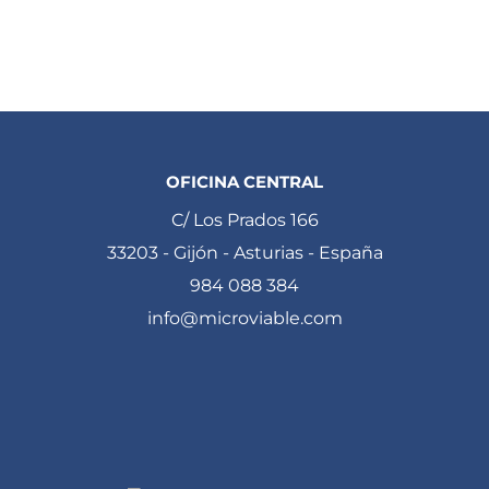
OFICINA CENTRAL
C/ Los Prados 166
33203 - Gijón - Asturias - España
984 088 384
info@microviable.com