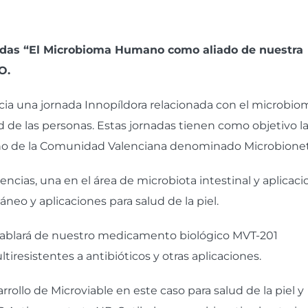
uladas “El Microbioma Humano como aliado de nuestra
IO
.
ncia una jornada Innopíldora relacionada con el microbio
 de las personas. Estas jornadas tienen como objetivo l
o de la Comunidad Valenciana denominado Microbionet
ncias, una en el área de microbiota intestinal y aplicac
áneo y aplicaciones para salud de la piel.
hablará de nuestro medicamento biológico MVT-201
tiresistentes a antibióticos y otras aplicaciones.
arrollo de
Microviable
en este caso para salud de la piel y