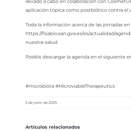
llevado a cabo en colaboración con
CosmetUP
aplicación tópica como postbiótico contra el
Toda la información acerca de las jornadas en
https://fisabio.san.gva.es/es/actualidad/ag
nuestra-salud
Podéis descargar la agenda en el siguiente e
#microbiota #MicroviableTherapeutics
3 de junio de 2025
Artículos relacionados