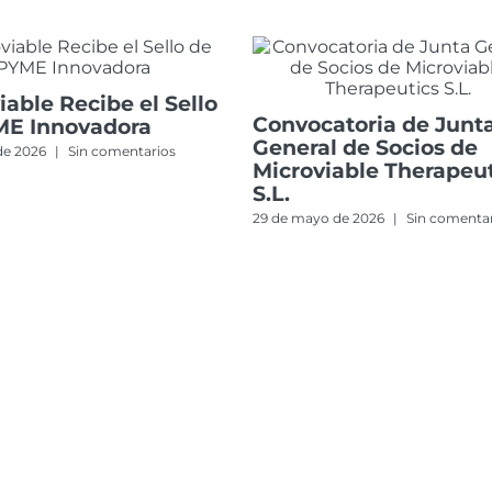
iable Recibe el Sello
Convocatoria de Junt
ME Innovadora
General de Socios de
 de 2026
|
Sin comentarios
Microviable Therapeut
S.L.
29 de mayo de 2026
|
Sin comenta