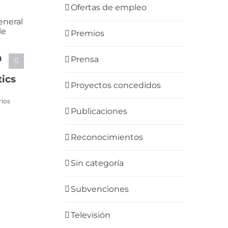
Ofertas de empleo
Premios
a
Prensa
ics
Proyectos concedidos
rios
Publicaciones
Reconocimientos
Sin categoría
Subvenciones
Televisión