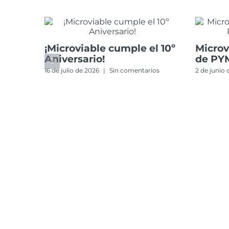
¡Microviable cumple el 10º
Microv
Aniversario!
de PY
16 de julio de 2026
|
Sin comentarios
2 de junio