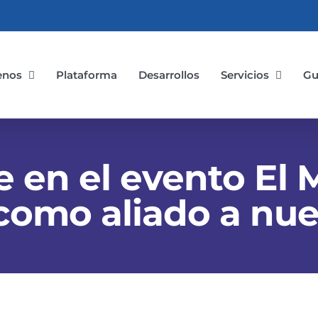
enos
Plataforma
Desarrollos
Servicios
Gu
e en el evento El
omo aliado a nues