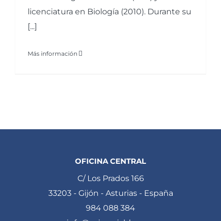
licenciatura en Biología (2010). Durante su
[...]
Más información
OFICINA CENTRAL
C/ Los Prados 166
33203 - Gijón - Asturias - España
984 088 384