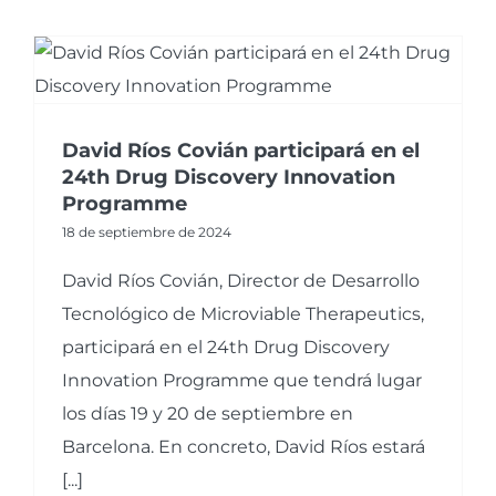
David Ríos Covián participará en el
24th Drug Discovery Innovation
Programme
18 de septiembre de 2024
David Ríos Covián, Director de Desarrollo
Tecnológico de Microviable Therapeutics,
participará en el 24th Drug Discovery
Innovation Programme que tendrá lugar
los días 19 y 20 de septiembre en
Barcelona. En concreto, David Ríos estará
[...]