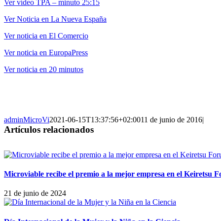
Ver vídeo TPA – minuto 25:15
Ver Noticia en La Nueva España
Ver noticia en El Comercio
Ver noticia en EuropaPress
Ver noticia en 20 minutos
adminMicroVi
2021-06-15T13:37:56+02:00
11 de junio de 2016
|
Artículos relacionados
Microviable recibe el premio a la mejor empresa en el Keiretsu 
21 de junio de 2024