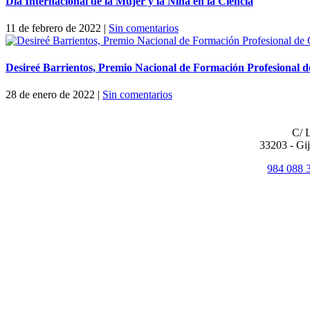
Día Internacional de la Mujer y la Niña en la Ciencia
11 de febrero de 2022
|
Sin comentarios
Desireé Barrientos, Premio Nacional de Formación Profesional 
28 de enero de 2022
|
Sin comentarios
OF
C/ 
33203 - Gij
984 088 