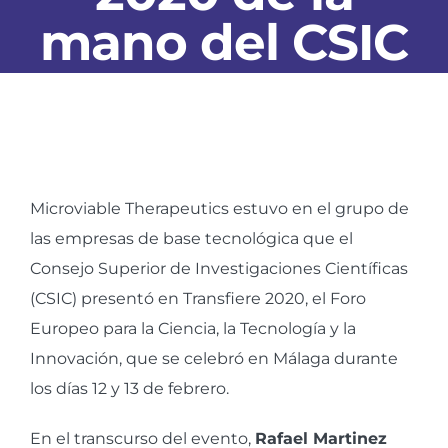
mano del CSIC
Ver
imagen
Microviable Therapeutics estuvo en el grupo de
más
las empresas de base tecnológica que el
grande
Consejo Superior de Investigaciones Científicas
(CSIC) presentó en Transfiere 2020, el Foro
Europeo para la Ciencia, la Tecnología y la
Innovación, que se celebró en Málaga durante
los días 12 y 13 de febrero.
En el transcurso del evento,
Rafael Martinez