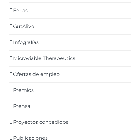
Ferias
GutAlive
Infografías
Microviable Therapeutics
Ofertas de empleo
Premios
Prensa
Proyectos concedidos
Publicaciones