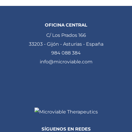
OFICINA CENTRAL
C/ Los Prados 166
33203 - Gijón - Asturias - España
984 088 384
info@microviable.com
SÍGUENOS EN REDES