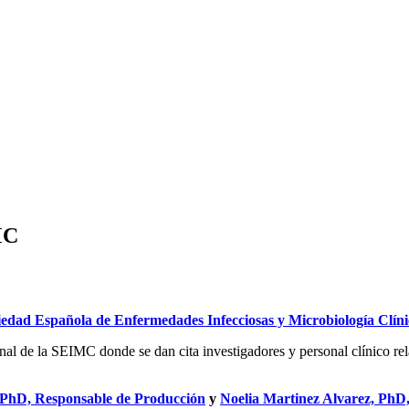
MC
dad Española de Enfermedades Infecciosas y Microbiología Clíni
al de la SEIMC donde se dan cita investigadores y personal clínico rel
 PhD, Responsable de Producción
y
Noelia Martinez Alvarez, PhD,