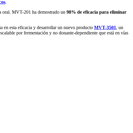
cos
.
ula oral. MVT-201 ha demostrado un
98% de eficacia para eliminar
ia en esta eficacia y desarrollar un nuevo producto
MVT-3501
, un
escalable por fermentación y no donante-dependiente que está en vías