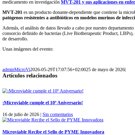
medicamento en investigación
MVT-201 y sus aplicaciones en enfer
MVT-201
es un producto donante-dependiente que contiene la micro
patógenos resistentes a antibióticos en modelos murinos de infecci
Además, el análisis de datos llevado a cabo por nuestro departamento d
consorcio definido de bacterias (Live Biotherapeutic Product, LBPs),
de desarrollo.
Unas imágenes del evento:
adminMicroVi
2026-05-29T17:07:56+02:00
25 de mayo de 2026
|
Artículos relacionados
¡Microviable cumple el 10º Aniversario!
16 de julio de 2026
|
Sin comentarios
Microviable Recibe el Sello de PYME Innovadora