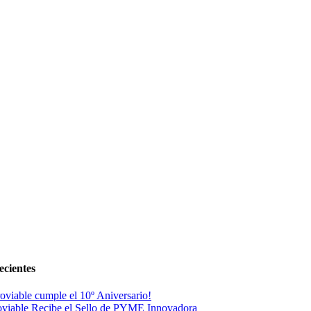
ecientes
oviable cumple el 10º Aniversario!
viable Recibe el Sello de PYME Innovadora