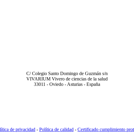
LABORATORIO
C/ Colegio Santo Domingo de Guzmán s/n
VIVARIUM Vivero de ciencias de la salud
33011 - Oviedo - Asturias - España
lítica de privacidad
-
Política de calidad
-
Certificado cumplimiento prot