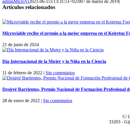
adminMicroVi
2021-06-15T13:31:51+02:00
7 de marzo de 2019
|
Artículos relacionados
Microviable recibe el premio a la mejor empresa en el Keiretsu 
21 de junio de 2024
Día Internacional de la Mujer y la Niña en la Ciencia
11 de febrero de 2022
|
Sin comentarios
Desireé Barrientos, Premio Nacional de Formación Profesional 
28 de enero de 2022
|
Sin comentarios
OF
C/ 
33203 - Gij