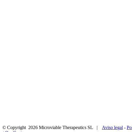
© Copyright
2026 Microviable Therapeutics SL |
Aviso legal
-
Po