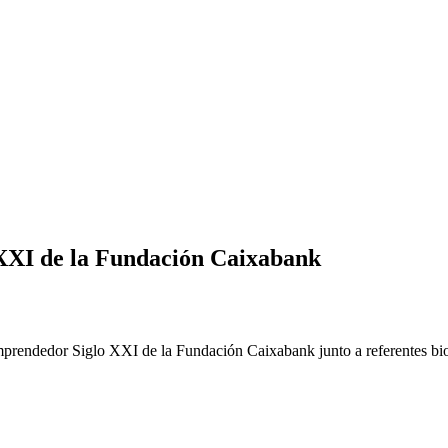
 XXI de la Fundación Caixabank
Emprendedor Siglo XXI de la Fundación Caixabank junto a referentes bi