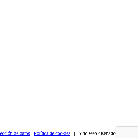
ección de datos
-
Política de cookies
| Sitio web diseñado por