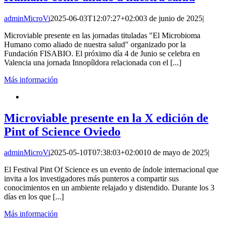
adminMicroVi
2025-06-03T12:07:27+02:00
3 de junio de 2025
|
Microviable presente en las jornadas tituladas "El Microbioma
Humano como aliado de nuestra salud" organizado por la
Fundación FISABIO. El próximo día 4 de Junio se celebra en
Valencia una jornada Innopíldora relacionada con el [...]
Más información
Microviable presente en la X edición de
Pint of Science Oviedo
adminMicroVi
2025-05-10T07:38:03+02:00
10 de mayo de 2025
|
El Festival Pint Of Science es un evento de índole internacional que
invita a los investigadores más punteros a compartir sus
conocimientos en un ambiente relajado y distendido. Durante los 3
días en los que [...]
Más información