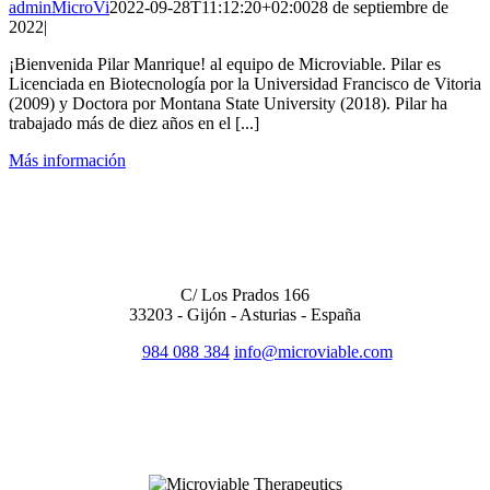
adminMicroVi
2022-09-28T11:12:20+02:00
28 de septiembre de
2022
|
¡Bienvenida Pilar Manrique! al equipo de Microviable. Pilar es
Licenciada en Biotecnología por la Universidad Francisco de Vitoria
(2009) y Doctora por Montana State University (2018). Pilar ha
trabajado más de diez años en el [...]
Más información
OFICINA CENTRAL
C/ Los Prados 166
33203 - Gijón - Asturias - España
984 088 384
info@microviable.com