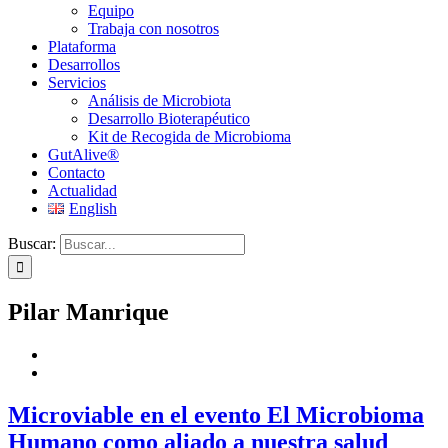
Equipo
Trabaja con nosotros
Plataforma
Desarrollos
Servicios
Análisis de Microbiota
Desarrollo Bioterapéutico
Kit de Recogida de Microbioma
GutAlive®
Contacto
Actualidad
English
Buscar:
Pilar Manrique
Microviable en el evento El Microbioma
Humano como aliado a nuestra salud