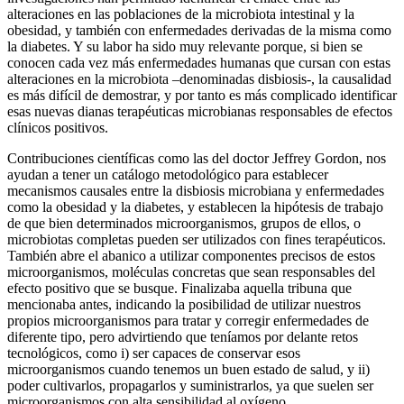
alteraciones en las poblaciones de la microbiota intestinal y la
obesidad, y también con enfermedades derivadas de la misma como
la diabetes. Y su labor ha sido muy relevante porque, si bien se
conocen cada vez más enfermedades humanas que cursan con estas
alteraciones en la microbiota –denominadas disbiosis-, la causalidad
es más difícil de demostrar, y por tanto es más complicado identificar
esas nuevas dianas terapéuticas microbianas responsables de efectos
clínicos positivos.
Contribuciones científicas como las del doctor Jeffrey Gordon, nos
ayudan a tener un catálogo metodológico para establecer
mecanismos causales entre la disbiosis microbiana y enfermedades
como la obesidad y la diabetes, y establecen la hipótesis de trabajo
de que bien determinados microorganismos, grupos de ellos, o
microbiotas completas pueden ser utilizados con fines terapéuticos.
También abre el abanico a utilizar componentes precisos de estos
microorganismos, moléculas concretas que sean responsables del
efecto positivo que se busque. Finalizaba aquella tribuna que
mencionaba antes, indicando la posibilidad de utilizar nuestros
propios microorganismos para tratar y corregir enfermedades de
diferente tipo, pero advirtiendo que teníamos por delante retos
tecnológicos, como i) ser capaces de conservar esos
microorganismos cuando tenemos un buen estado de salud, y ii)
poder cultivarlos, propagarlos y suministrarlos, ya que suelen ser
microorganismos con alta sensibilidad al oxígeno.