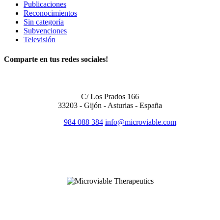
Publicaciones
Reconocimientos
Sin categoría
Subvenciones
Televisión
Comparte en tus redes sociales!
OFICINA CENTRAL
C/ Los Prados 166
33203 - Gijón - Asturias - España
984 088 384
info@microviable.com
SÍGUENOS EN REDES