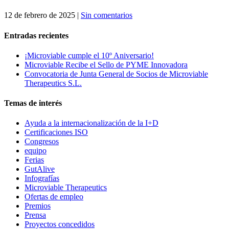
12 de febrero de 2025
|
Sin comentarios
Entradas recientes
¡Microviable cumple el 10º Aniversario!
Microviable Recibe el Sello de PYME Innovadora
Convocatoria de Junta General de Socios de Microviable
Therapeutics S.L.
Temas de interés
Ayuda a la internacionalización de la I+D
Certificaciones ISO
Congresos
equipo
Ferias
GutAlive
Infografías
Microviable Therapeutics
Ofertas de empleo
Premios
Prensa
Proyectos concedidos