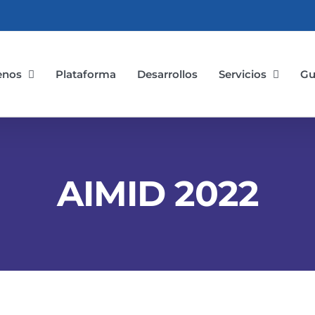
enos
Plataforma
Desarrollos
Servicios
Gu
AIMID 2022